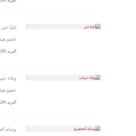
البريد الا
ايليا خير
عضو هيئة
البريد الا
وفاء عبي
عضو هيئة
البريد الا
وسام ال