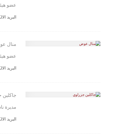
عضو هيئة
البريد الا
منال ع
عضو هيئة
البريد الا
جاكلين 
مديرة نا
البريد الا