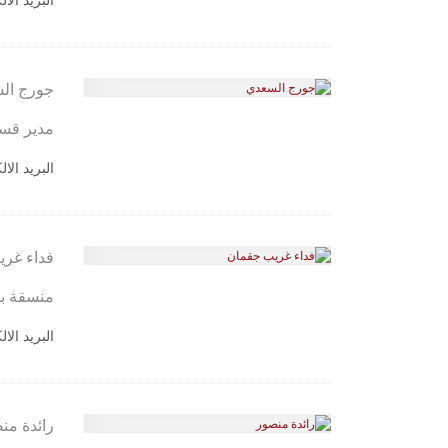
البريد الا
جورج ال
مدير قسم
البريد الا
فداء غر
منسقة بر
البريد الا
رائدة من