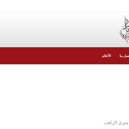
صل بنا
الأعلام
متري الراهب