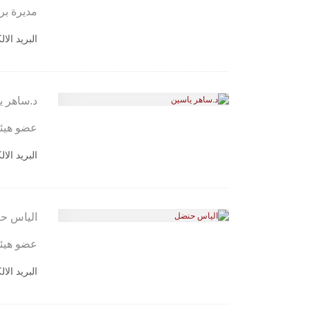
مديرة برن
البريد الا
د.ساهر ي
عضو هيئة
البريد الا
الياس ح
عضو هيئة
البريد الا