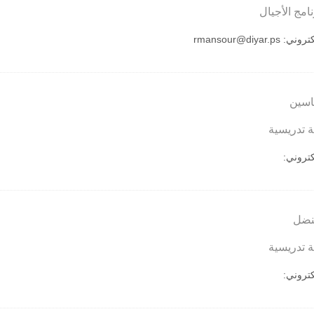
امج الأجيال
لكتروني:
rmansour@diyar.ps
اسين
 تدريسية
لكتروني:
نضل
 تدريسية
لكتروني: