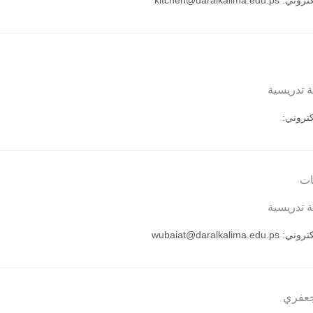
لكتروني:
kitchen@daralkalima.edu.ps
 تدريسية
لكتروني:
ات
 تدريسية
لكتروني:
wubaiat@daralkalima.edu.ps
جعفري