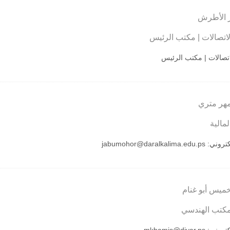
ر الأطرش
اتصالات | مكتب الرئيس
تصالات | مكتب الرئيس
مهر متري
لمالية
لكتروني:
jabumohor@daralkalima.edu.ps
ميس أبو غنام
مكتب الهندسي