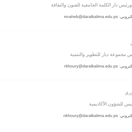
يس دار الكلمة الجامعية للفنون والثقافة
لكتروني:
mraheb@daralkalima.edu.ps
س مجموعة ديار للتطوير والتنمية
لكتروني:
rkhoury@daralkalima.edu.ps
وري
ئيس للشؤون الأكاديمية
لكتروني:
nkhoury@daralkalima.edu.ps