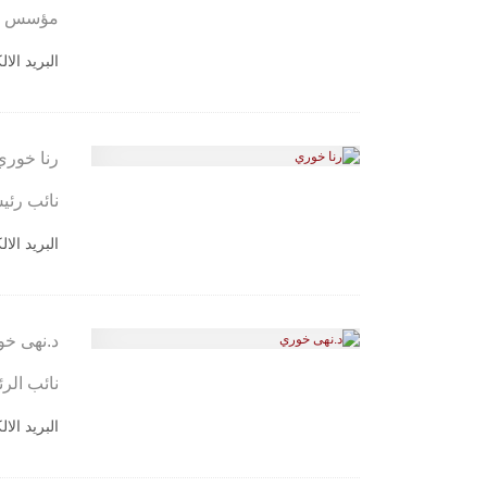
مؤسس ورئ
البريد الا
رنا خوري
نائب رئي
البريد الا
د.نهى خ
نائب الر
البريد الا